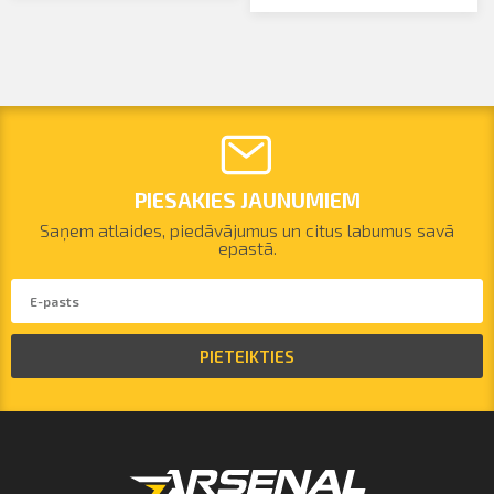
PIESAKIES JAUNUMIEM
Saņem atlaides, piedāvājumus un citus labumus savā
epastā.
PIETEIKTIES