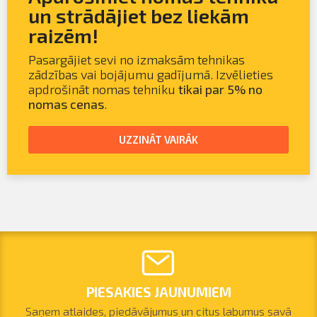
un strādājiet bez liekām
raizēm!
Pasargājiet sevi no izmaksām tehnikas
zādzības vai bojājumu gadījumā. Izvēlieties
apdrošināt nomas tehniku
tikai par 5% no
nomas cenas
.
UZZINĀT VAIRĀK
PIESAKIES JAUNUMIEM
Saņem atlaides, piedāvājumus un citus labumus savā