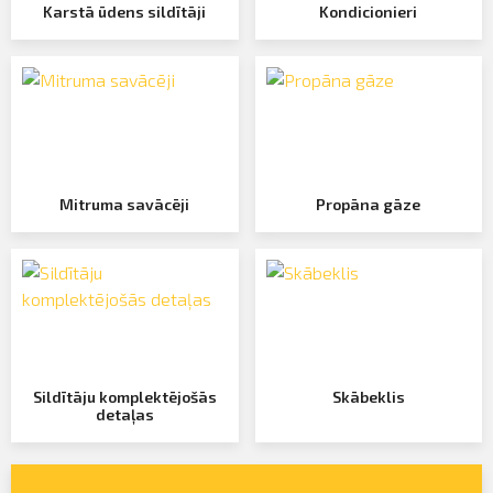
Karstā ūdens sildītāji
Kondicionieri
Mitruma savācēji
Propāna gāze
Sildītāju komplektējošās
Skābeklis
detaļas