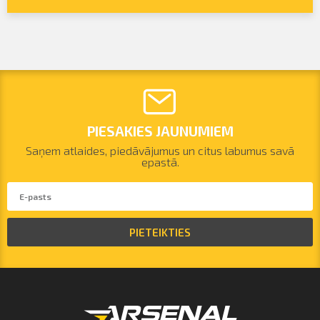
PIESAKIES JAUNUMIEM
Saņem atlaides, piedāvājumus un citus labumus savā
epastā.
PIETEIKTIES