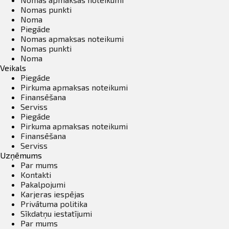
Nomas punkti
Noma
Piegāde
Nomas apmaksas noteikumi
Nomas punkti
Noma
Veikals
Piegāde
Pirkuma apmaksas noteikumi
Finansēšana
Serviss
Piegāde
Pirkuma apmaksas noteikumi
Finansēšana
Serviss
Uzņēmums
Par mums
Kontakti
Pakalpojumi
Karjeras iespējas
Privātuma politika
Sīkdatņu iestatījumi
Par mums