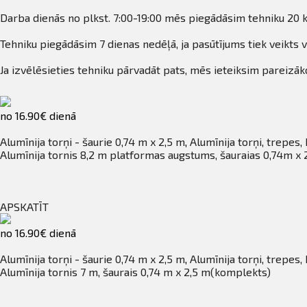
Darba dienās no plkst. 7:00-19:00 mēs piegādāsim tehniku 20 k
Tehniku piegādāsim 7 dienas nedēļā, ja pasūtījums tiek veikts v
Ja izvēlēsieties tehniku pārvadāt pats, mēs ieteiksim pareizāko
no 16.90€ dienā
Alumīnija torņi - šaurie 0,74 m x 2,5 m
,
Alumīnija torņi, trepes,
Alumīnija tornis 8,2 m platformas augstums, šauraias 0,74m x
APSKATĪT
no 16.90€ dienā
Alumīnija torņi - šaurie 0,74 m x 2,5 m
,
Alumīnija torņi, trepes,
Alumīnija tornis 7 m, šaurais 0,74 m x 2,5 m(komplekts)