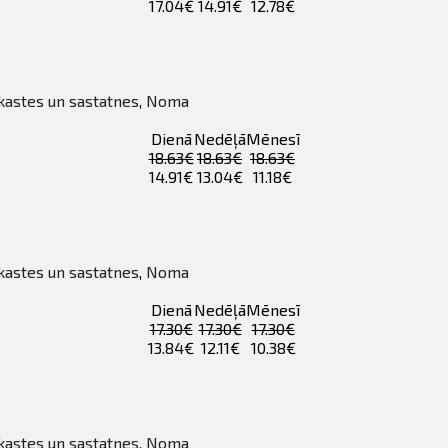
17.04€
14.91€
12.78€
 kastes un sastatnes
,
Noma
Dienā
Nedēļā
Mēnesī
18.63€
18.63€
18.63€
14.91€
13.04€
11.18€
 kastes un sastatnes
,
Noma
Dienā
Nedēļā
Mēnesī
17.30€
17.30€
17.30€
13.84€
12.11€
10.38€
 kastes un sastatnes
,
Noma