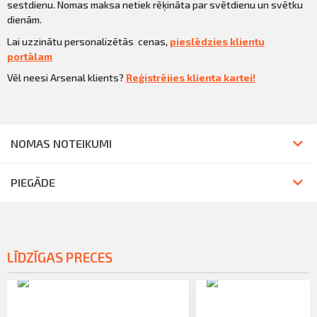
sestdienu. Nomas maksa netiek rēķināta par svētdienu un svētku
dienām.
Lai uzzinātu personalizētās cenas,
pieslēdzies klientu
portālam
Vēl neesi Arsenal klients?
Reģistrējies klienta kartei!
NOMAS NOTEIKUMI
PIEGĀDE
LĪDZĪGAS PRECES