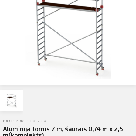
Profila informācija
Sazināties
PIETEIKTIES
Iziet
PRECES KODS: 01-802-801
Alumīnija tornis 2 m, šaurais 0,74 m x 2,5
m(komplekts)