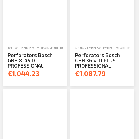
JAUNA TEHNIKA
,
PERFORĀTORI
,
ROKAS UN ELEKTROINSTRUMENTI
JAUNA TEHNIKA
,
PERFORĀTORI
,
ROKAS
Perforators Bosch
Perforators Bosch
GBH 8-45 D
GBH 36 V-LI PLUS
PROFESSIONAL
PROFESSIONAL
€1,044.23
€1,087.79