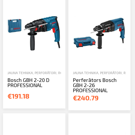
Profila informācija
PIETEIKTIES
Sazināties
Iziet
JAUNA TEHNIKA
,
PERFORĀTORI
,
ROKAS UN ELEKTROINSTRUMENTI
JAUNA TEHNIKA
,
PERFORĀTORI
,
ROKAS
Bosch GBH 2-20 D
Perferātors Bosch
PROFESSIONAL
GBH 2-26
PROFESSIONAL
€191.18
€240.79