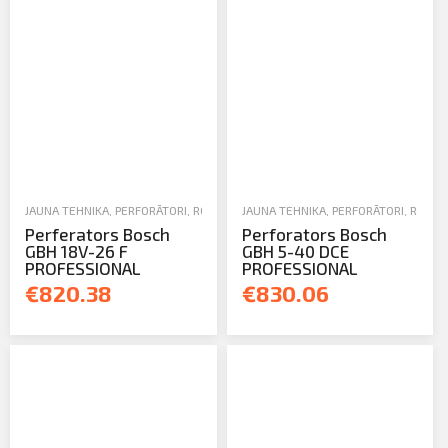
JAUNA TEHNIKA
,
PERFORĀTORI
,
ROKAS UN ELEKTROINSTRUMENTI
JAUNA TEHNIKA
,
PERFORĀTORI
,
ROKAS
Perferators Bosch
Perforators Bosch
GBH 18V-26 F
GBH 5-40 DCE
PROFESSIONAL
PROFESSIONAL
€820.38
€830.06