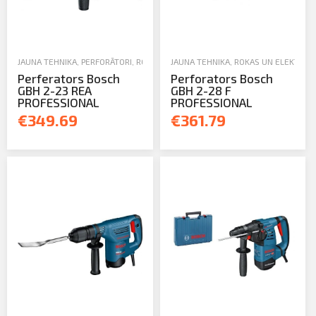
JAUNA TEHNIKA
,
PERFORĀTORI
,
ROKAS UN ELEKTROINSTRUMENTI
JAUNA TEHNIKA
,
ROKAS UN ELEKTROI
Perferators Bosch
Perforators Bosch
GBH 2-23 REA
GBH 2-28 F
PROFESSIONAL
PROFESSIONAL
€349.69
€361.79