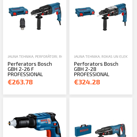
JAUNA TEHNIKA
,
PERFORĀTORI
,
ROKAS UN ELEKTROINSTRUMENTI
JAUNA TEHNIKA
,
ROKAS UN ELEKTROI
Perferators Bosch
Perforators Bosch
GBH 2-26 F
GBH 2-28
PROFESSIONAL
PROFESSIONAL
€263.78
€324.28