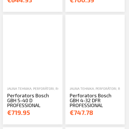
JAUNA TEHNIKA
,
PERFORĀTORI
,
ROKAS UN ELEKTROINSTRUMENTI
JAUNA TEHNIKA
,
PERFORĀTORI
,
ROKAS
Perforators Bosch
Perforators Bosch
GBH 5-40 D
GBH 4-32 DFR
PROFESSIONAL
PROFESSIONAL
€719.95
€747.78