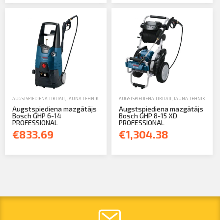
AUGSTSPIEDIENA TĪRĪTĀJI
,
JAUNA TEHNIKA
AUGSTSPIEDIENA TĪRĪTĀJI
,
JAUNA TEHNIKA
Augstspiediena mazgātājs
Augstspiediena mazgātājs
Bosch GHP 6-14
Bosch GHP 8-15 XD
PROFESSIONAL
PROFESSIONAL
€833.69
€1,304.38