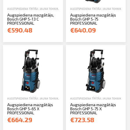
AUGSTSPIEDIENA TĪRĪTĀJI
,
JAUNA TEHNIKA
AUGSTSPIEDIENA TĪRĪTĀJI
,
JAUNA TEHNIKA
Augspiediena mazgātājs,
Augspiediena mazgātājs
Bosch GHP 5-13 C
Bosch GHP 5-75
PROFESSIONAL
PROFESSIONAL
€590.48
€640.09
AUGSTSPIEDIENA TĪRĪTĀJI
,
JAUNA TEHNIKA
AUGSTSPIEDIENA TĪRĪTĀJI
,
JAUNA TEHNIKA
Augspiediena mazgātājs
Augspiediena mazgātājs
Bosch GHP 5-65 X
Bosch GHP 5-75 X
PROFESSIONAL
PROFESSIONAL
€664.29
€723.58