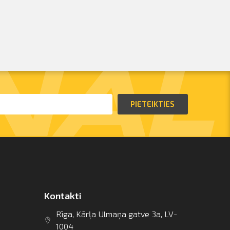
PIETEIKTIES
Kontakti
Rīga, Kārļa Ulmaņa gatve 3a, LV-
1004