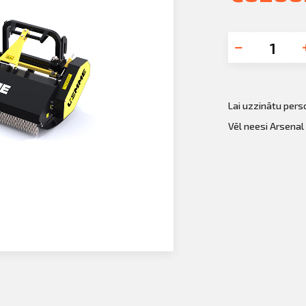
Lai uzzinātu per
Vēl neesi Arsenal