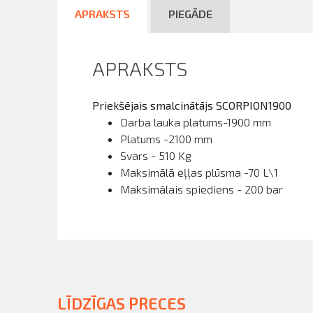
APRAKSTS
PIEGĀDE
APRAKSTS
Priekšējais smalcinātājs SCORPION1900
Darba lauka platums-1900 mm
Platums -2100 mm
Svars - 510 Kg
Maksimālā eļļas plūsma -70 L\1
Maksimālais spiediens - 200 bar
LĪDZĪGAS PRECES