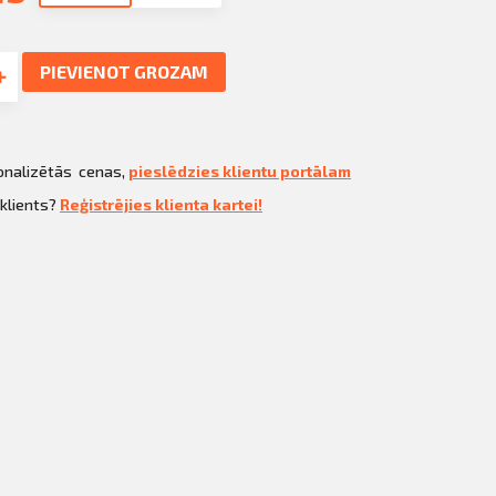
PIEVIENOT GROZAM
sonalizētās cenas,
pieslēdzies klientu portālam
 klients?
Reģistrējies klienta kartei!