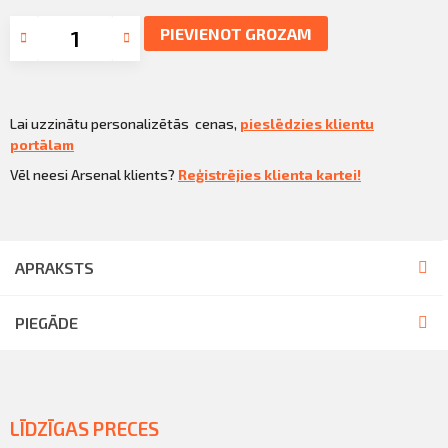
PIEVIENOT GROZAM
Lai uzzinātu personalizētās cenas,
pieslēdzies klientu
portālam
Vēl neesi Arsenal klients?
Reģistrējies klienta kartei!
APRAKSTS
PIEGĀDE
LĪDZĪGAS PRECES