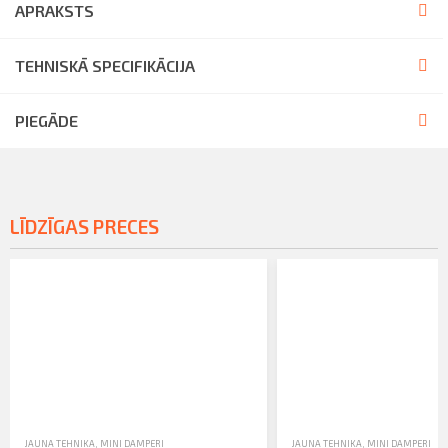
APRAKSTS
TEHNISKĀ SPECIFIKĀCIJA
PIEGĀDE
LĪDZĪGAS PRECES
JAUNA TEHNIKA
,
MINI DAMPERI
JAUNA TEHNIKA
,
MINI DAMPERI