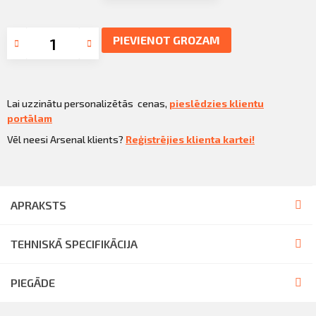
PIEVIENOT GROZAM
Lai uzzinātu personalizētās cenas,
pieslēdzies klientu
portālam
Vēl neesi Arsenal klients?
Reģistrējies klienta kartei!
APRAKSTS
TEHNISKĀ SPECIFIKĀCIJA
PIEGĀDE