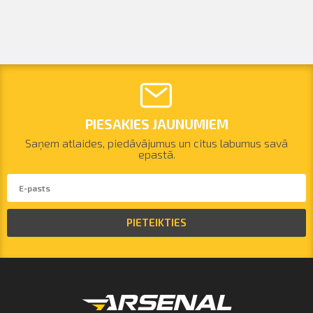
PIESAKIES JAUNUMIEM
Saņem atlaides, piedāvājumus un citus labumus savā
epastā.
PIETEIKTIES