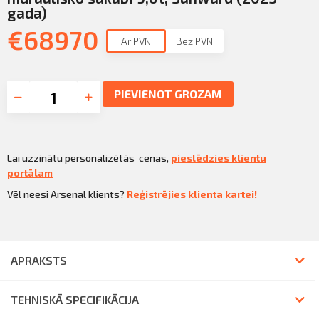
gada)
€
68970
Ar PVN
Bez PVN
PIEVIENOT GROZAM
Lai uzzinātu personalizētās cenas,
pieslēdzies klientu
portālam
Vēl neesi Arsenal klients?
Reģistrējies klienta kartei!
APRAKSTS
TEHNISKĀ SPECIFIKĀCIJA