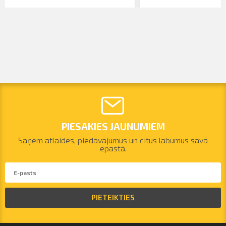
PIESAKIES JAUNUMIEM
Saņem atlaides, piedāvājumus un citus labumus savā
epastā.
PIETEIKTIES