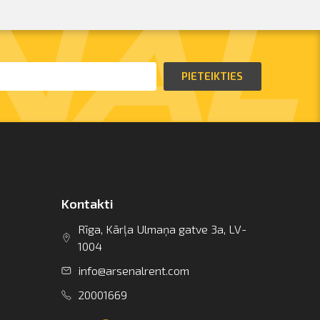
PIETEIKTIES
Kontakti
Rīga, Kārļa Ulmaņa gatve 3a, LV-
1004
info@arsenalrent.com
20001669