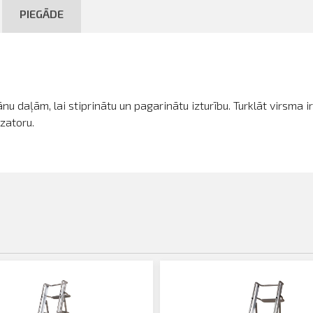
PIEGĀDE
u daļām, lai stiprinātu un pagarinātu izturību.
Turklāt virsma ir
izatoru.