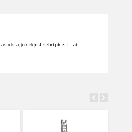
 anodēta, jo nekļūst netīri pirksti.
Lai