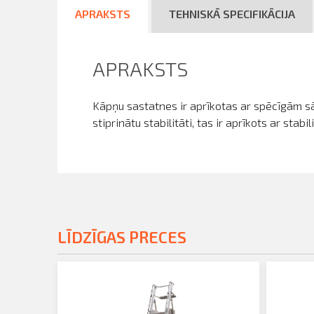
APRAKSTS
TEHNISKĀ SPECIFIKĀCIJA
APRAKSTS
Kāpņu sastatnes ir aprīkotas ar spēcīgām sān
stiprinātu stabilitāti, tas ir aprīkots ar stabil
LĪDZĪGAS PRECES