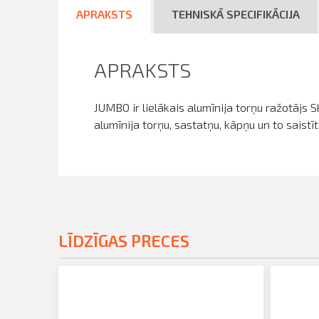
APRAKSTS
TEHNISKĀ SPECIFIKĀCIJA
APRAKSTS
JUMBO ir lielākais alumīnija torņu ražotājs 
alumīnija torņu, sastatņu, kāpņu un to saist
LĪDZĪGAS PRECES