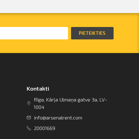
PIETEIKTIES
Kontakti
Rīga, Kārļa Ulmaņa gatve 3a, LV-
1004
info@arsenalrent.com
20001669