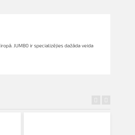
Eiropā. JUMBO ir specializējies dažāda veida