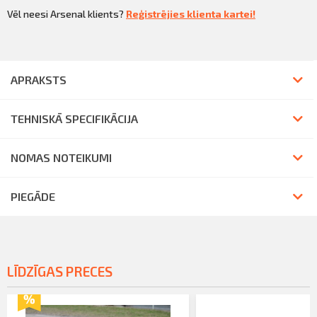
Vēl neesi Arsenal klients?
Reģistrējies klienta kartei!
APRAKSTS
TEHNISKĀ SPECIFIKĀCIJA
NOMAS NOTEIKUMI
PIEGĀDE
LĪDZĪGAS PRECES