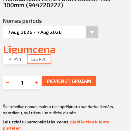
300mm (944220222)
Nomas periods
Līgumcena
Ar PVN
Bez PVN
PIEVIENOT GROZAM
Šai tehnikai nomas maksa tiek aprēķinata par darba dienām,
sestdienu, svētdienu un svētku dienām.
Lai uzzinātu personalizētās cenas,
pieslēdzies klientu
portālam