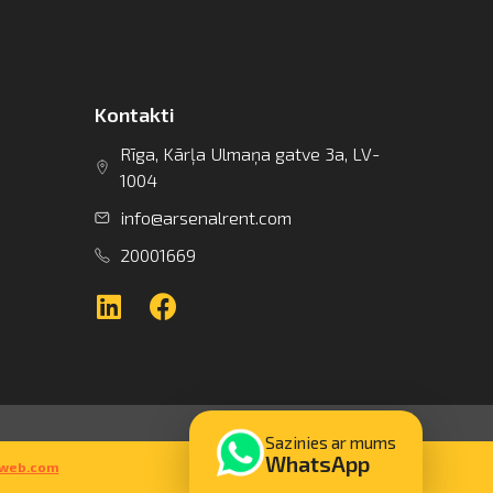
Kontakti
Rīga, Kārļa Ulmaņa gatve 3a, LV-
1004
info@arsenalrent.com
20001669
Sazinies ar mums
WhatsApp
rweb.com