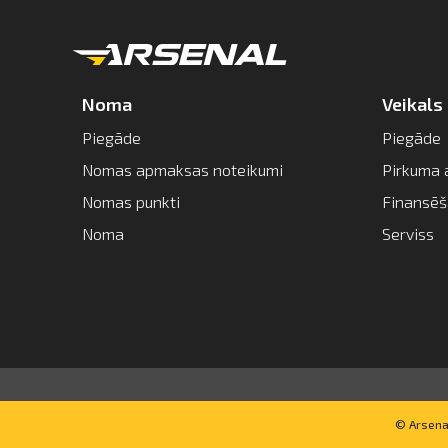
Noma
Veikals
Piegāde
Piegāde
Nomas apmaksas noteikumi
Pirkuma 
Nomas punkti
Finansē
Noma
Serviss
© Arsenal