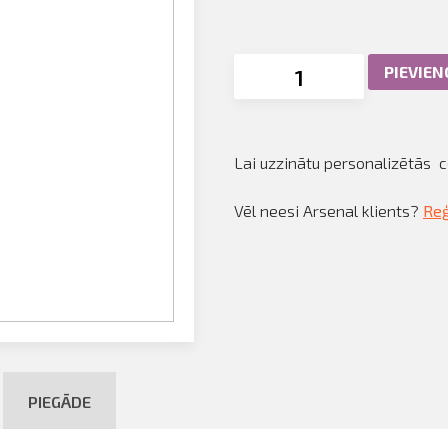
PIEVIE
Lai uzzinātu personalizētās 
Vēl neesi Arsenal klients?
Reģ
PIEGĀDE