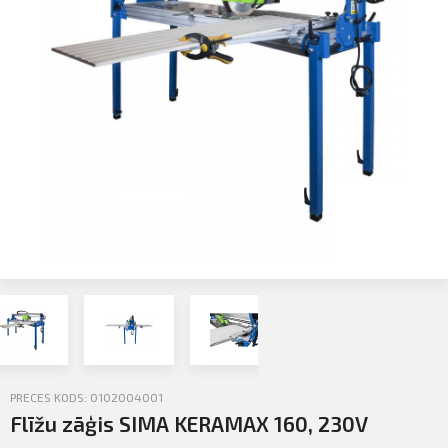
Profila informācija
Sazināties
PIETEIKTIES
Iziet
PRECES KODS: 0102004001
Flīžu zāģis SIMA KERAMAX 160, 230V