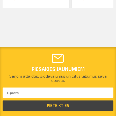
PIESAKIES JAUNUMIEM
Saņem atlaides, piedāvājumus un citus labumus savā
epastā.
PIETEIKTIES