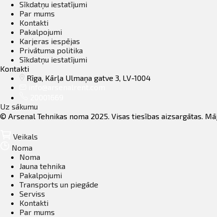
Sīkdatņu iestatījumi
Par mums
Kontakti
Pakalpojumi
Karjeras iespējas
Privātuma politika
Sīkdatņu iestatījumi
Kontakti
Rīga, Kārļa Ulmaņa gatve 3, LV-1004
info@arsenalrent.com
20001669
Uz sākumu
© Arsenal Tehnikas noma 2025. Visas tiesības aizsargātas. Mā
Veikals
Noma
Noma
Jauna tehnika
Pakalpojumi
Transports un piegāde
Serviss
Kontakti
Par mums