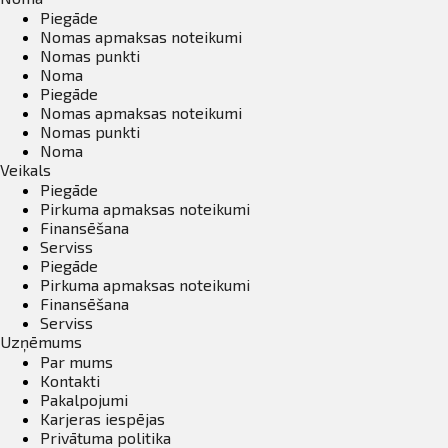
Piegāde
Nomas apmaksas noteikumi
Nomas punkti
Noma
Piegāde
Nomas apmaksas noteikumi
Nomas punkti
Noma
Veikals
Piegāde
Pirkuma apmaksas noteikumi
Finansēšana
Serviss
Piegāde
Pirkuma apmaksas noteikumi
Finansēšana
Serviss
Uzņēmums
Par mums
Kontakti
Pakalpojumi
Karjeras iespējas
Privātuma politika