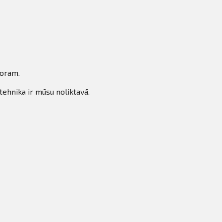
toram.
tehnika ir mūsu noliktavā.