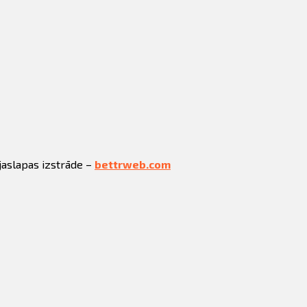
jaslapas izstrāde –
bettrweb.com