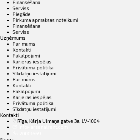
Finansēšana
Serviss
Piegāde
Pirkuma apmaksas noteikumi
Finansēšana
Serviss
Uzņēmums
Par mums
Kontakti
Pakalpojumi
Karjeras iespējas
Privātuma politika
Sīkdatņu iestatījumi
Par mums
Kontakti
Pakalpojumi
Karjeras iespējas
Privātuma politika
Sīkdatņu iestatījumi
Kontakti
Rīga, Kārļa Ulmaņa gatve 3a, LV-1004
info@arsenalrent.com
20001669
Noma