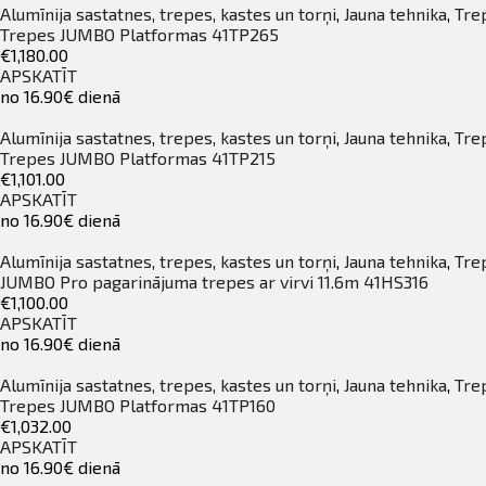
Alumīnija sastatnes, trepes, kastes un torņi
,
Jauna tehnika
,
Tre
Trepes JUMBO Platformas 41TP265
€1,180.00
APSKATĪT
no 16.90€ dienā
Alumīnija sastatnes, trepes, kastes un torņi
,
Jauna tehnika
,
Tre
Trepes JUMBO Platformas 41TP215
€1,101.00
APSKATĪT
no 16.90€ dienā
Alumīnija sastatnes, trepes, kastes un torņi
,
Jauna tehnika
,
Tre
JUMBO Pro pagarinājuma trepes ar virvi 11.6m 41HS316
€1,100.00
APSKATĪT
no 16.90€ dienā
Alumīnija sastatnes, trepes, kastes un torņi
,
Jauna tehnika
,
Tre
Trepes JUMBO Platformas 41TP160
€1,032.00
APSKATĪT
no 16.90€ dienā