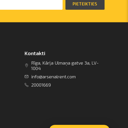
PIETEIKTIES
Kontakti
Rīga, Kārļa Ulmaņa gatve 3a, LV-
1004
info@arsenalrent.com
20001669