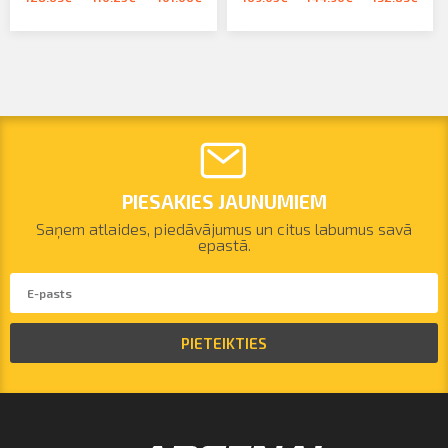
PIESAKIES JAUNUMIEM
Saņem atlaides, piedāvājumus un citus labumus savā
epastā.
PIETEIKTIES