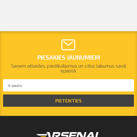
PIESAKIES JAUNUMIEM
Saņem atlaides, piedāvājumus un citus labumus savā
epastā.
PIETEIKTIES