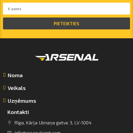
PIETEIKTIES
Noma
Veikals
Uzņēmums
Kontakti
Rīga, Kārļa Ulmaņa gatve 3, LV-1004
info@arsenalrent.com
info@arsenalrent.com