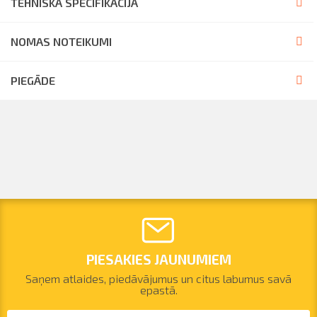
TEHNISKĀ SPECIFIKĀCIJA
NOMAS NOTEIKUMI
PIEGĀDE
PIESAKIES JAUNUMIEM
Saņem atlaides, piedāvājumus un citus labumus savā
epastā.