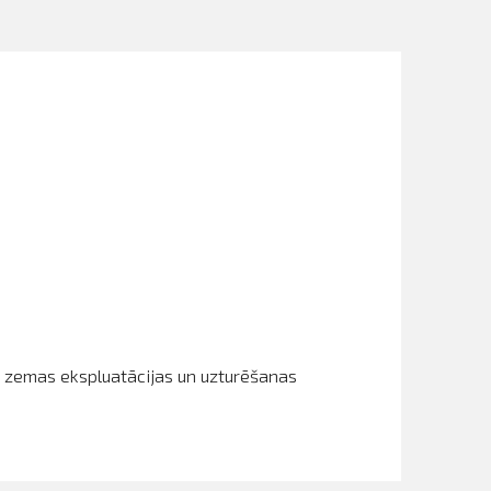
īmē zemas ekspluatācijas un uzturēšanas