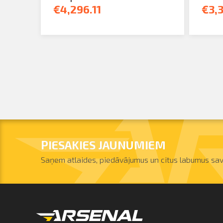
€4,296.11
€3,
PIESAKIES JAUNUMIEM
Saņem atlaides, piedāvājumus un citus labumus sav