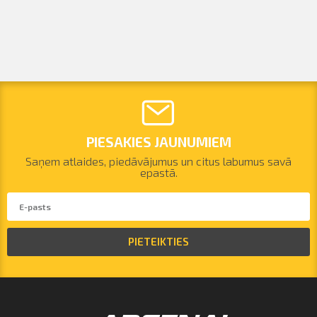
PIESAKIES JAUNUMIEM
Saņem atlaides, piedāvājumus un citus labumus savā
epastā.
PIETEIKTIES