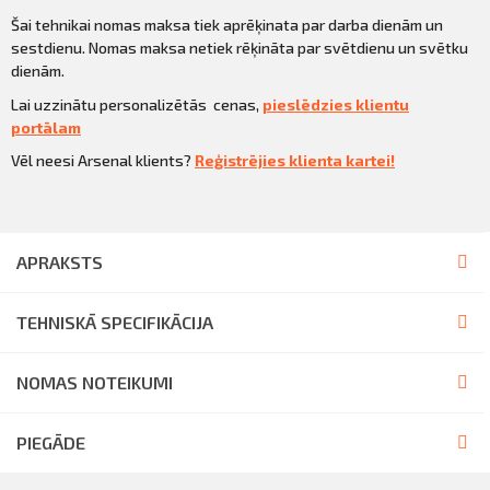
Šai tehnikai nomas maksa tiek aprēķinata par darba dienām un
sestdienu. Nomas maksa netiek rēķināta par svētdienu un svētku
dienām.
Lai uzzinātu personalizētās cenas,
pieslēdzies klientu
portālam
Vēl neesi Arsenal klients?
Reģistrējies klienta kartei!
APRAKSTS
TEHNISKĀ SPECIFIKĀCIJA
NOMAS NOTEIKUMI
PIEGĀDE