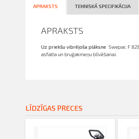
APRAKSTS
TEHNISKĀ SPECIFIKĀCIJA
APRAKSTS
Uz priekšu vibrējoša plāksne
Swepac F 82B 
asfalta un bruģakmeņu blīvēšanai.
LĪDZĪGAS PRECES