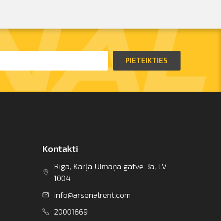
PIETEIKTIES
Kontakti
Rīga, Kārļa Ulmaņa gatve 3a, LV-
1004
info@arsenalrent.com
20001669