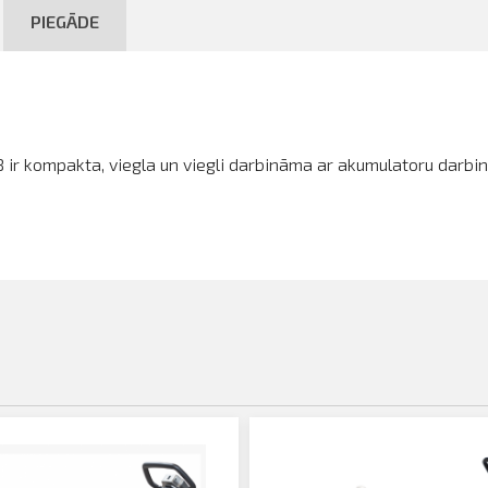
PIEGĀDE
ir kompakta, viegla un viegli darbināma ar akumulatoru darbin