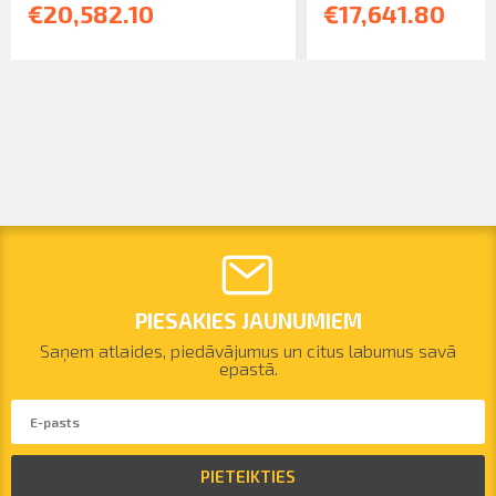
€20,582.10
€17,641.80
PIESAKIES JAUNUMIEM
Saņem atlaides, piedāvājumus un citus labumus savā
epastā.
PIETEIKTIES