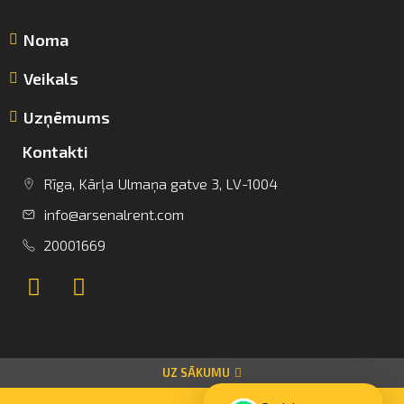
Noma
Veikals
Uzņēmums
Kontakti
info@arsenalrent.com
Rīga, Kārļa Ulmaņa gatve 3, LV-1004
info@arsenalrent.com
+37120001669
20001669
Lietuva
Latvija
Igaunija
UZ SĀKUMU