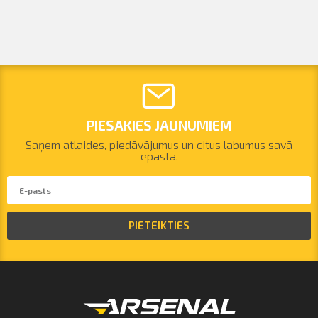
PIESAKIES JAUNUMIEM
Saņem atlaides, piedāvājumus un citus labumus savā
epastā.
PIETEIKTIES