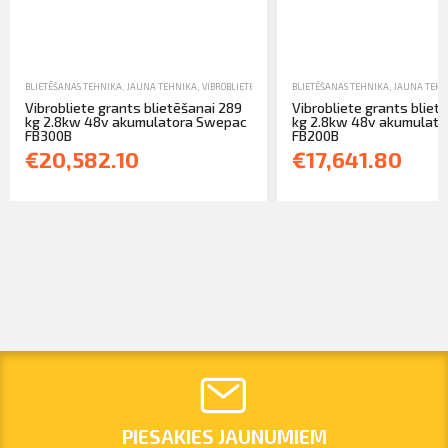
BLIETĒŠANAS TEHNIKA
,
JAUNA TEHNIKA
,
VIBROBLIETES
BLIETĒŠANAS TEHNIKA
,
JAUNA TEHN
Vibrobliete grants blietēšanai 289
Vibrobliete grants bliet
kg 2.8kw 48v akumulatora Swepac
kg 2.8kw 48v akumulat
FB300B
FB200B
€20,582.10
€17,641.80
PIESAKIES JAUNUMIEM