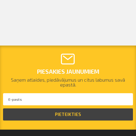
PIESAKIES JAUNUMIEM
Saņem atlaides, piedāvājumus un citus labumus savā
epastā.
PIETEIKTIES