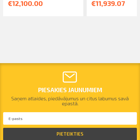
€12,100.00
€11,939.07
PIESAKIES JAUNUMIEM
Saņem atlaides, piedāvājumus un citus labumus savā
epastā.
PIETEIKTIES