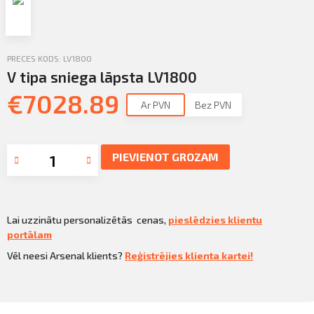
Profila informācija
Sazināties
PRECES KODS: LV1800
PIETEIKTIES
Iziet
V tipa sniega lāpsta LV1800
€
7028.89
Ar PVN
Bez PVN
PIEVIENOT GROZAM
Lai uzzinātu personalizētās cenas,
pieslēdzies klientu
portālam
Vēl neesi Arsenal klients?
Reģistrējies klienta kartei!