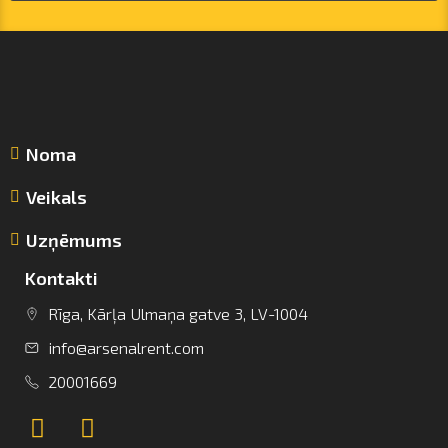
Noma
Veikals
Uzņēmums
Kontakti
Rīga, Kārļa Ulmaņa gatve 3, LV-1004
info@arsenalrent.com
info@arsenalrent.com
20001669
+37120001669