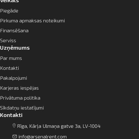
Veikals
Piegāde
Pirkuma apmaksas noteikumi
Finansēšana
Serviss
Uzņēmums
Par mums
Kontakti
Pakalpojumi
Karjeras iespējas
Privātuma politika
Sīkdatņu iestatījumi
Kontakti
Rīga, Kārļa Ulmaņa gatve 3a, LV-1004
info@arsenalrent.com