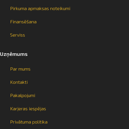
Pirkuma apmaksas noteikumi
Finansēšana
Serviss
Uzņēmums
Par mums
Kontakti
Pakalpojumi
Karjeras iespējas
info@arsenalrent.com
Privātuma politika