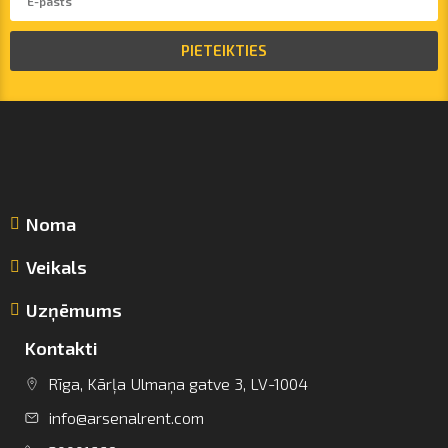
PIETEIKTIES
Noma
Veikals
Uzņēmums
Kontakti
info@arsenalrent.com
Rīga, Kārļa Ulmaņa gatve 3, LV-1004
info@arsenalrent.com
+37120001669