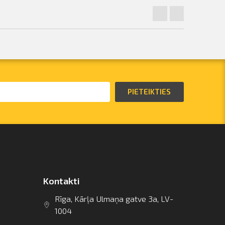
PIETEIKTIES
Kontakti
Rīga, Kārļa Ulmaņa gatve 3a, LV-
1004