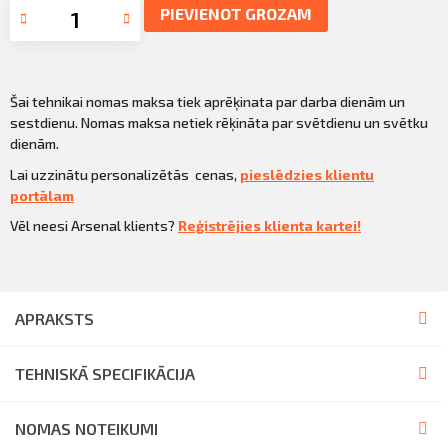
PIEVIENOT GROZAM
Šai tehnikai nomas maksa tiek aprēķinata par darba dienām un
sestdienu. Nomas maksa netiek rēķināta par svētdienu un svētku
dienām.
Lai uzzinātu personalizētās cenas,
pieslēdzies klientu
portālam
Vēl neesi Arsenal klients?
Reģistrējies klienta kartei!
APRAKSTS
TEHNISKĀ SPECIFIKĀCIJA
NOMAS NOTEIKUMI