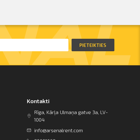
PIETEIKTIES
Kontakti
Rīga, Kārļa Ulmaņa gatve 3a, LV-
1004
info@arsenalrent.com