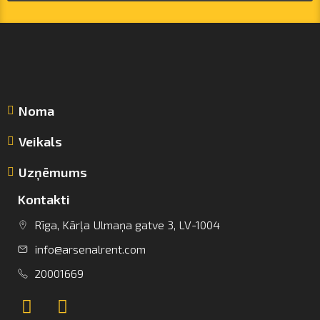
Noma
Veikals
Uzņēmums
Kontakti
Rīga, Kārļa Ulmaņa gatve 3, LV-1004
info@arsenalrent.com
info@arsenalrent.com
20001669
+37120001669