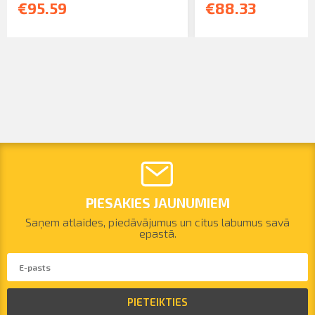
€95.59
€88.33
PIESAKIES JAUNUMIEM
Saņem atlaides, piedāvājumus un citus labumus savā
epastā.
PIETEIKTIES