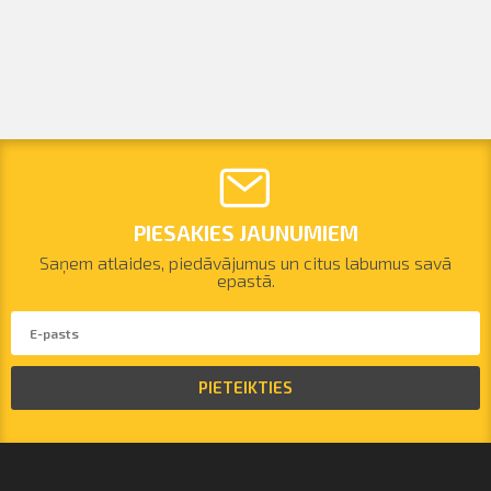
PIESAKIES JAUNUMIEM
Saņem atlaides, piedāvājumus un citus labumus savā
epastā.
PIETEIKTIES