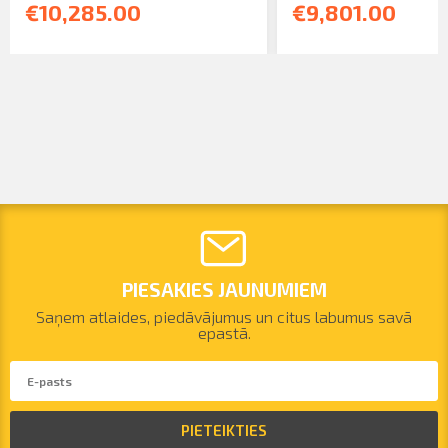
€10,285.00
€9,801.00
PIESAKIES JAUNUMIEM
Saņem atlaides, piedāvājumus un citus labumus savā
epastā.
PIETEIKTIES