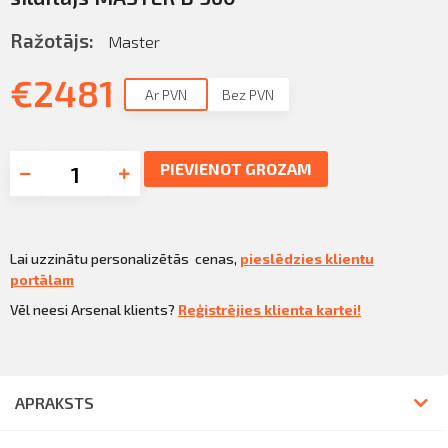
Ražotājs:
Master
€
2481
Ar PVN
Bez PVN
PIEVIENOT GROZAM
Lai uzzinātu personalizētās cenas,
pieslēdzies klientu
portālam
Vēl neesi Arsenal klients?
Reģistrējies klienta kartei!
APRAKSTS