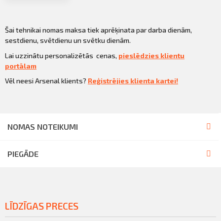
Šai tehnikai nomas maksa tiek aprēķinata par darba dienām,
sestdienu, svētdienu un svētku dienām.
Lai uzzinātu personalizētās cenas,
pieslēdzies klientu
portālam
Vēl neesi Arsenal klients?
Reģistrējies klienta kartei!
NOMAS NOTEIKUMI
PIEGĀDE
LĪDZĪGAS PRECES