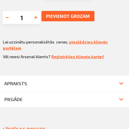
PIEVIENOT GROZAM
Lai uzzinātu personalizētās cenas,
pieslēdzies klientu
portālam
Vēl neesi Arsenal klients?
Reģistrējies klienta kartei!
APRAKSTS
PIEGĀDE