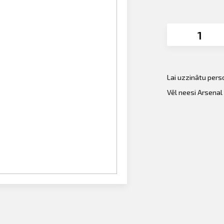
Lai uzzinātu per
Vēl neesi Arsenal