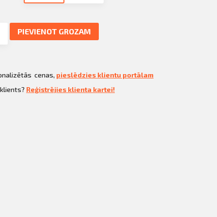
PIEVIENOT GROZAM
sonalizētās cenas,
pieslēdzies klientu portālam
 klients?
Reģistrējies klienta kartei!