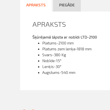
APRAKSTS
PIEGĀDE
APRAKSTS
Šķūrējamā lāpsta ar nobīdi LTD-2100
Platums-2100 mm
Platums zem lenķa-1818 mm
Svars-380 Kg
Nobīde-15°
Lenķis-30°
Augstums-540 mm