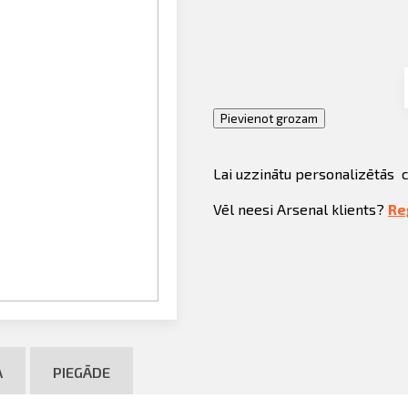
Pievienot grozam
Lai uzzinātu personalizētās 
Vēl neesi Arsenal klients?
Re
A
PIEGĀDE