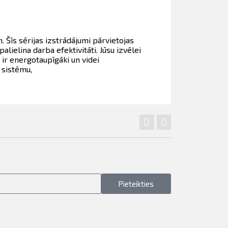
 Šīs sērijas izstrādājumi pārvietojas
lielina darba efektivitāti. Jūsu izvēlei
 ir energotaupīgāki un videi
 sistēmu,
Pieteikties