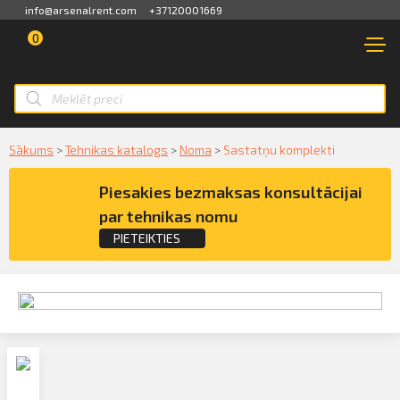
info@arsenalrent.com
+37120001669
0
VEIKALS
NOMA
Pārskats
JAUNA TEHNIKA
Rēķini, pavadzīmes
Smart ID
Sākums
>
Tehnikas katalogs
>
Noma
>
Sastatņu komplekti
MAZLIETOTA TEHNIKA
Akti, atlikumi objektos
eParaksts
Piesakies bezmaksas konsultācijai
NOMA
par tehnikas nomu
Piedāvājumi
eParaksts mobile
PIETEIKTIES
PAKALPOJUMI
Maksājumu saraksts
Pieteikties konsultācijai par Sastatņu
KLIENTIEM
komplekti nomu
Kredītlimita bilance
PAR MUMS
Pilnvaras
FOR INVESTORS