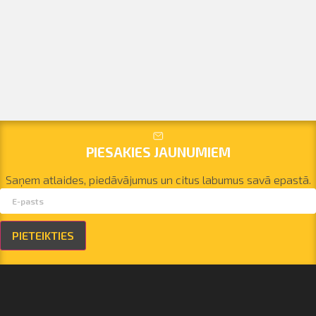
PIESAKIES JAUNUMIEM
Saņem atlaides, piedāvājumus un citus labumus savā epastā.
PIETEIKTIES