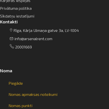
Karjeras iespējas
Privātuma politika
Sīkdatņu iestatījumi
Kontakti
Rīga, Kārļa Ulmaņa gatve 3a, LV-1004
info@arsenalrent.com
20001669
Noma
Piegāde
Nomas apmaksas noteikumi
Nomas punkti