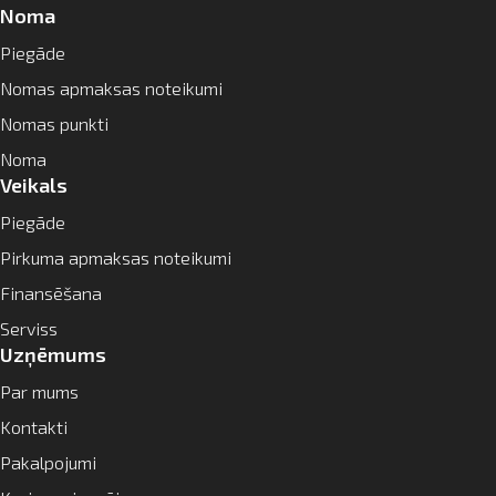
Noma
Piegāde
Nomas apmaksas noteikumi
Nomas punkti
Noma
Veikals
Piegāde
Pirkuma apmaksas noteikumi
Finansēšana
Serviss
Uzņēmums
Par mums
Kontakti
Pakalpojumi