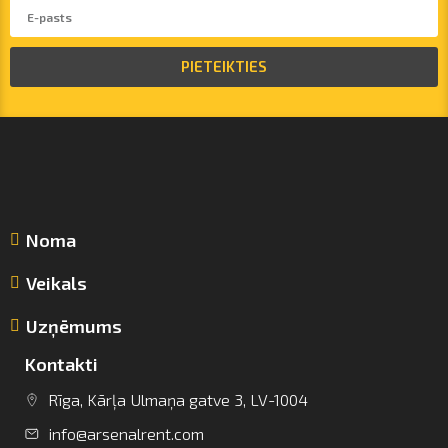
PIETEIKTIES
Noma
Veikals
Uzņēmums
Kontakti
Rīga, Kārļa Ulmaņa gatve 3, LV-1004
info@arsenalrent.com
info@arsenalrent.com