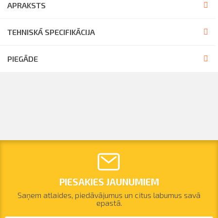
APRAKSTS
TEHNISKĀ SPECIFIKĀCIJA
PIEGĀDE
PIESAKIES JAUNUMIEM
Saņem atlaides, piedāvājumus un citus labumus savā
epastā.