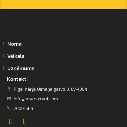
Noma
Veikals
Uzņēmums
Kontakti
Rīga, Kārļa Ulmaņa gatve 3, LV-1004
info@arsenalrent.com
info@arsenalrent.com
20001669
+37120001669