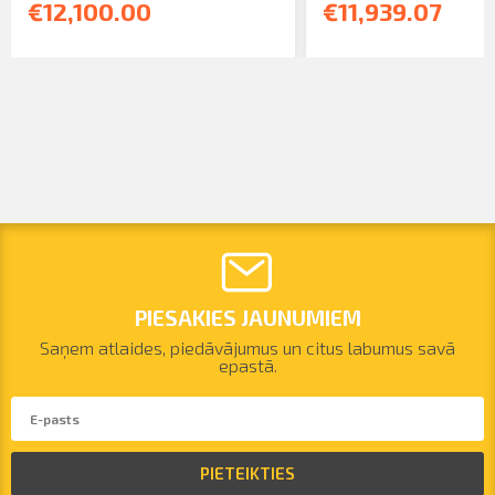
€12,100.00
€11,939.07
PIESAKIES JAUNUMIEM
Saņem atlaides, piedāvājumus un citus labumus savā
epastā.
PIETEIKTIES