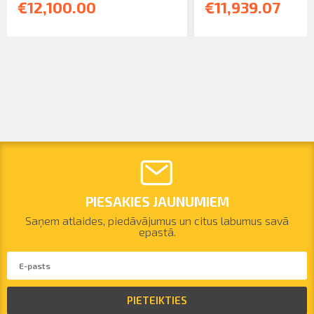
€12,100.00
€11,939.07
PIESAKIES JAUNUMIEM
Saņem atlaides, piedāvājumus un citus labumus savā
epastā.
PIETEIKTIES