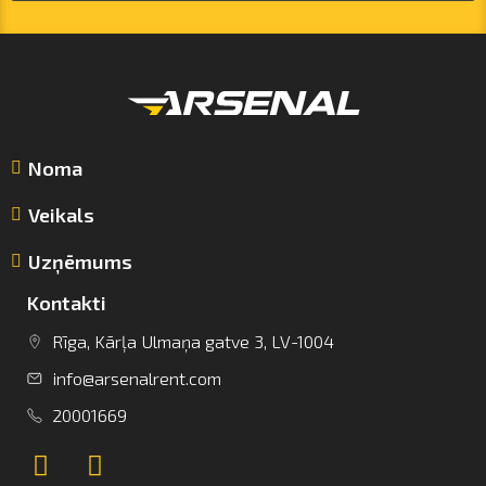
Noma
Veikals
Uzņēmums
Kontakti
Rīga, Kārļa Ulmaņa gatve 3, LV-1004
info@arsenalrent.com
info@arsenalrent.com
20001669
+37120001669