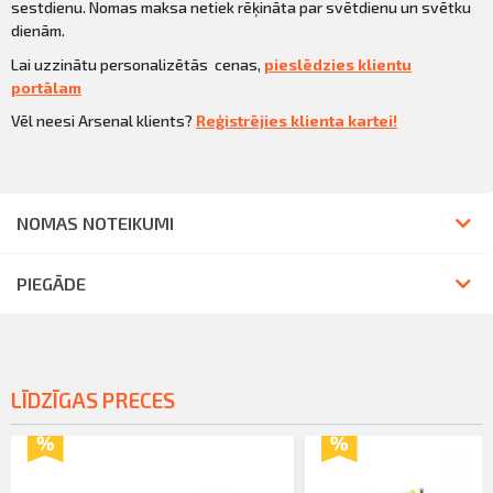
sestdienu. Nomas maksa netiek rēķināta par svētdienu un svētku
dienām.
Lai uzzinātu personalizētās cenas,
pieslēdzies klientu
portālam
Vēl neesi Arsenal klients?
Reģistrējies klienta kartei!
NOMAS NOTEIKUMI
PIEGĀDE
LĪDZĪGAS PRECES